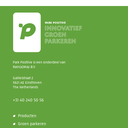
Park Positive is een onderdeel van
Rain(a)Way B.V.
Galileistraat 2
5621 AE Eindhoven
The Netherlands
+31 40 240 50 56
Producten
Groen parkeren