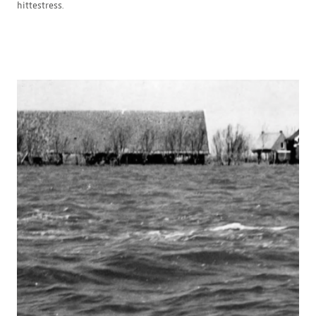
hittestress.