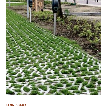
KENNISBANK