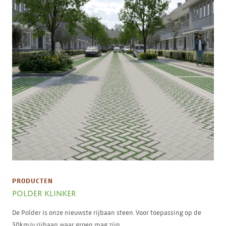
PRODUCTEN
POLDER KLINKER
De Polder is onze nieuwste rijbaan steen. Voor toepassing op de
30km/u rijbaan waar groen mag zijn.