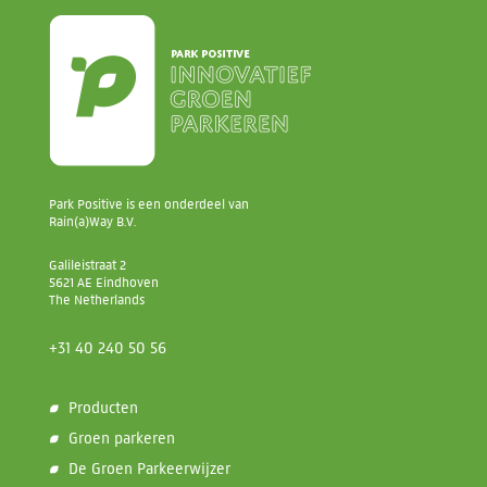
Park Positive is een onderdeel van
Rain(a)Way B.V.
Galileistraat 2
5621 AE Eindhoven
The Netherlands
+31 40 240 50 56
Producten
Groen parkeren
De Groen Parkeerwijzer