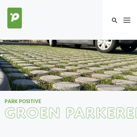
Doorgaan
naar
Men
artikel
PARK POSITIVE
GROEN PARKER