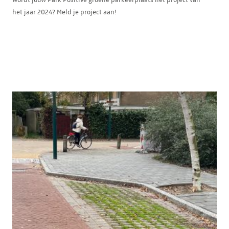
Wordt jouw Park Positive groene parkeerplaats het project van
het jaar 2024? Meld je project aan!