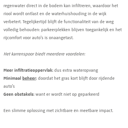
regenwater direct in de bodem kan infiltreren, waardoor het
riool wordt ontlast en de waterhuishouding in de wijk
verbetert. Tegelijkertijd blijft de functionaliteit van de weg
volledig behouden: parkeerplekken blijven toegankelijk en het
rijcomfort voor auto’s is onaangetast.
Het karrenspoor biedt meerdere voordelen:
Meer infiltratieoppervlak:
dus extra wateropvang
Minimaal
beheer
:
doordat het gras kort blijft door rijdende
auto’s
Geen obstakels:
want er wordt niet op geparkeerd
Een slimme oplossing met zichtbare én meetbare impact.