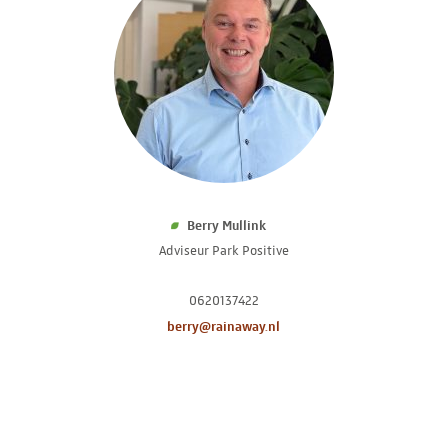
Berry Mullink
Adviseur Park Positive
0620137422
berry@rainaway.nl