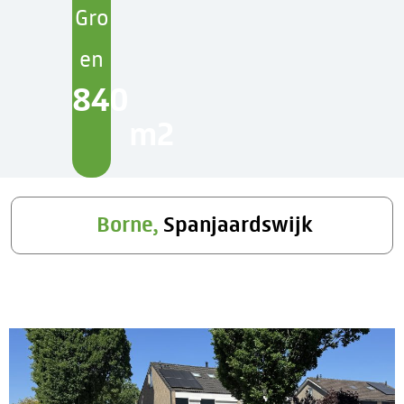
Gro
en
840
m2
Borne,
Spanjaardswijk