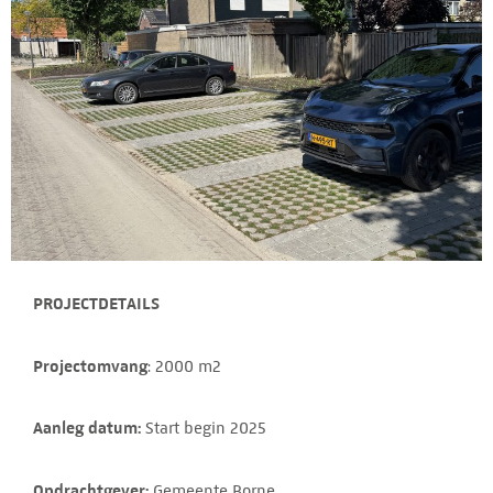
PROJECTDETAILS
Projectomvang
: 2000 m2
Aanleg datum:
Start begin 2025
Opdrachtgever:
Gemeente Borne