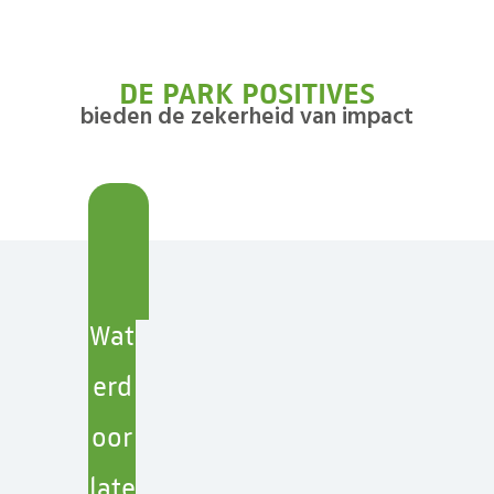
DE PARK POSITIVES
bieden de zekerheid van impact
Wat
erd
oor
late