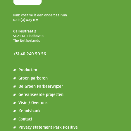
Park Positive is een onderdeel van
Rain(a)Way B.V.
Galileistraat 2
5621 AE Eindhoven
The Netherlands
+31 40 240 50 56
Producten
Groen parkeren
De Groen Parkeerwijzer
Gerealiseerde projecten
Visie / Over ons
Kennisbank
Contact
Privacy statement Park Positive